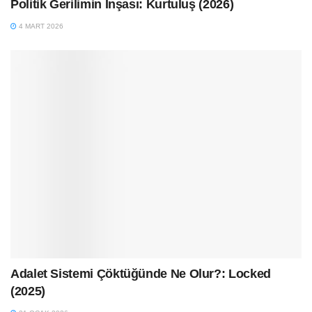
Politik Gerilimin İnşası: Kurtuluş (2026)
4 MART 2026
Adalet Sistemi Çöktüğünde Ne Olur?: Locked
(2025)