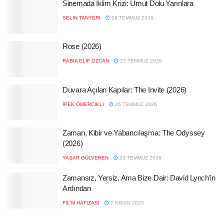
Sinemada İklim Krizi: Umut Dolu Yarınlara
SELIN TANYERI
29 TEMMUZ 2026
Rose (2026)
RABIA ELIF ÖZCAN
27 TEMMUZ 2026
Duvara Açılan Kapılar: The Invite (2026)
İPEK ÖMERCIKLI
26 TEMMUZ 2026
Zaman, Kibir ve Yabancılaşma: The Odyssey
(2026)
YAŞAR GÜLVEREN
23 TEMMUZ 2026
Zamansız, Yersiz, Ama Bize Dair: David Lynch’in
Ardından
FIL'M HAFIZASI
2 NISAN 2025