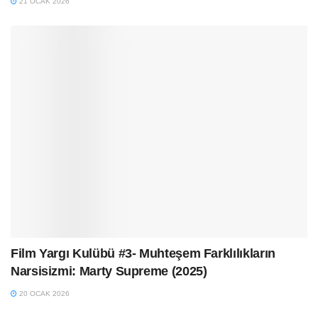
21 OCAK 2026
Film Yargı Kulübü #3- Muhteşem Farklılıkların
Narsisizmi: Marty Supreme (2025)
20 OCAK 2026