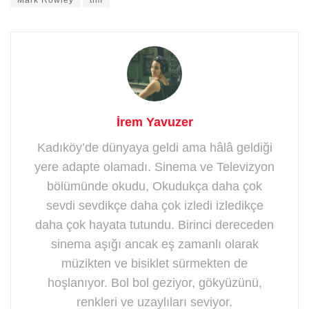
Mark Rowley
tim
İrem Yavuzer
Kadıköy’de dünyaya geldi ama hâlâ geldiği
yere adapte olamadı. Sinema ve Televizyon
bölümünde okudu, Okudukça daha çok
sevdi sevdikçe daha çok izledi izledikçe
daha çok hayata tutundu. Birinci dereceden
sinema aşığı ancak eş zamanlı olarak
müzikten ve bisiklet sürmekten de
hoşlanıyor. Bol bol geziyor, gökyüzünü,
renkleri ve uzaylıları seviyor.