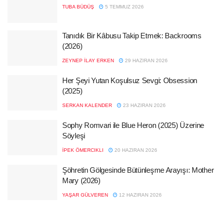
TUBA BÜDÜŞ
5 TEMMUZ 2026
Tanıdık Bir Kâbusu Takip Etmek: Backrooms
(2026)
ZEYNEP İLAY ERKEN
29 HAZIRAN 2026
Her Şeyi Yutan Koşulsuz Sevgi: Obsession
(2025)
SERKAN KALENDER
23 HAZIRAN 2026
Sophy Romvari ile Blue Heron (2025) Üzerine
Söyleşi
İPEK ÖMERCIKLI
20 HAZIRAN 2026
Şöhretin Gölgesinde Bütünleşme Arayışı: Mother
Mary (2026)
YAŞAR GÜLVEREN
12 HAZIRAN 2026