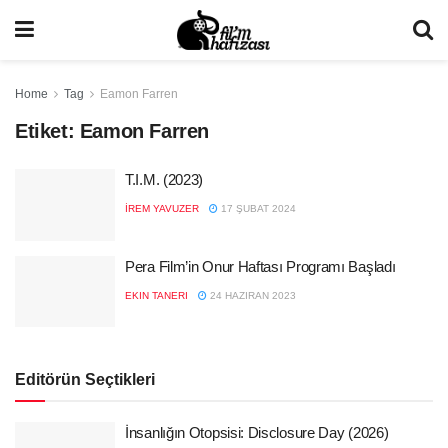
Home
Tag
Eamon Farren
Etiket:
Eamon Farren
T.I.M. (2023)
İREM YAVUZER
17 ŞUBAT 2024
Pera Film’in Onur Haftası Programı Başladı
EKIN TANERI
24 HAZIRAN 2023
Editörün Seçtikleri
İnsanlığın Otopsisi: Disclosure Day (2026)