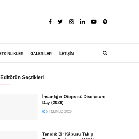
ETKİNLİKLER
GALERİLER
İLETİŞİM
Editörün Seçtikleri
İnsanlığın Otopsisi: Disclosure
Day (2026)
5 TEMMUZ 2026
Tanıdık Bir Kâbusu Takip