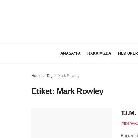
ANASAYFA
HAKKIMIZDA
FİLM ÖNER
Home
Tag
Mark Rowley
Etiket:
Mark Rowley
T.I.M.
İREM YAV
Başarılı 