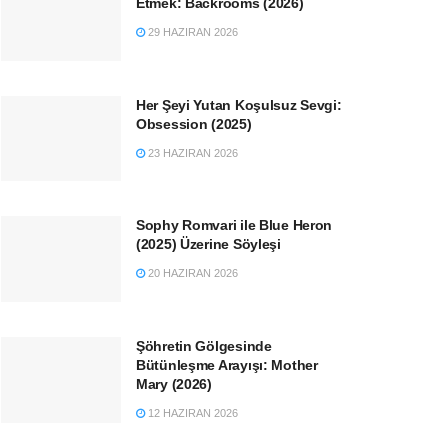
Etmek: Backrooms (2026)
29 HAZIRAN 2026
Her Şeyi Yutan Koşulsuz Sevgi:
Obsession (2025)
23 HAZIRAN 2026
Sophy Romvari ile Blue Heron
(2025) Üzerine Söyleşi
20 HAZIRAN 2026
Şöhretin Gölgesinde
Bütünleşme Arayışı: Mother
Mary (2026)
12 HAZIRAN 2026