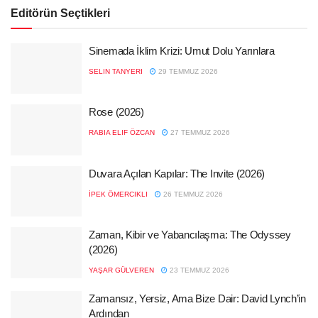
Editörün Seçtikleri
Sinemada İklim Krizi: Umut Dolu Yarınlara
SELIN TANYERI
29 TEMMUZ 2026
Rose (2026)
RABIA ELIF ÖZCAN
27 TEMMUZ 2026
Duvara Açılan Kapılar: The Invite (2026)
İPEK ÖMERCIKLI
26 TEMMUZ 2026
Zaman, Kibir ve Yabancılaşma: The Odyssey
(2026)
YAŞAR GÜLVEREN
23 TEMMUZ 2026
Zamansız, Yersiz, Ama Bize Dair: David Lynch’in
Ardından