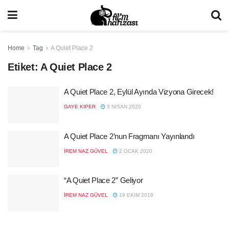
Home
Tag
A Quiet Place 2
Etiket:
A Quiet Place 2
A Quiet Place 2, Eylül Ayında Vizyona Girecek!
GAYE KIPER
3 NISAN 2020
A Quiet Place 2’nun Fragmanı Yayınlandı
İREM NAZ GÜVEL
2 OCAK 2020
“A Quiet Place 2” Geliyor
İREM NAZ GÜVEL
19 EKIM 2018