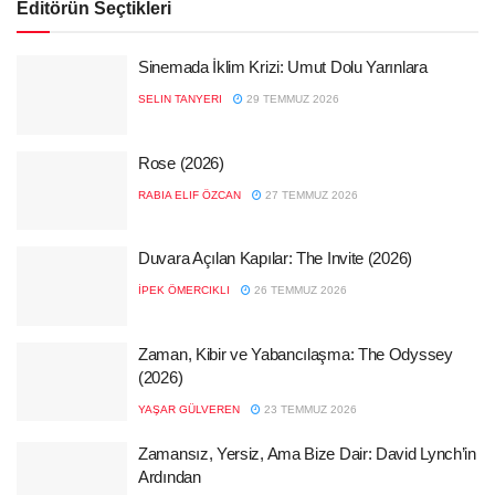
Editörün Seçtikleri
Sinemada İklim Krizi: Umut Dolu Yarınlara
SELIN TANYERI
29 TEMMUZ 2026
Rose (2026)
RABIA ELIF ÖZCAN
27 TEMMUZ 2026
Duvara Açılan Kapılar: The Invite (2026)
İPEK ÖMERCIKLI
26 TEMMUZ 2026
Zaman, Kibir ve Yabancılaşma: The Odyssey
(2026)
YAŞAR GÜLVEREN
23 TEMMUZ 2026
Zamansız, Yersiz, Ama Bize Dair: David Lynch’in
Ardından