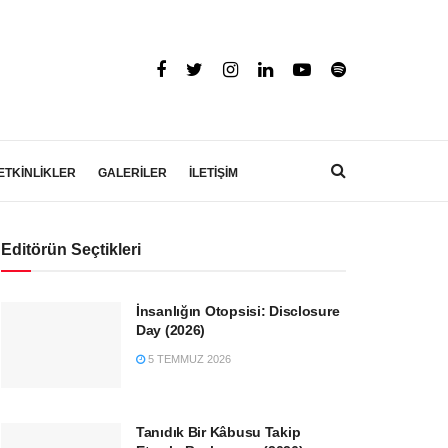
ETKİNLİKLER
GALERİLER
İLETİŞİM
Editörün Seçtikleri
İnsanlığın Otopsisi: Disclosure
Day (2026)
5 TEMMUZ 2026
Tanıdık Bir Kâbusu Takip