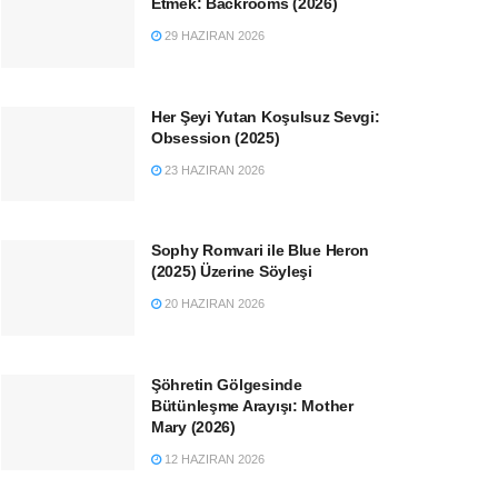
Etmek: Backrooms (2026)
29 HAZIRAN 2026
Her Şeyi Yutan Koşulsuz Sevgi:
Obsession (2025)
23 HAZIRAN 2026
Sophy Romvari ile Blue Heron
(2025) Üzerine Söyleşi
20 HAZIRAN 2026
Şöhretin Gölgesinde
Bütünleşme Arayışı: Mother
Mary (2026)
12 HAZIRAN 2026