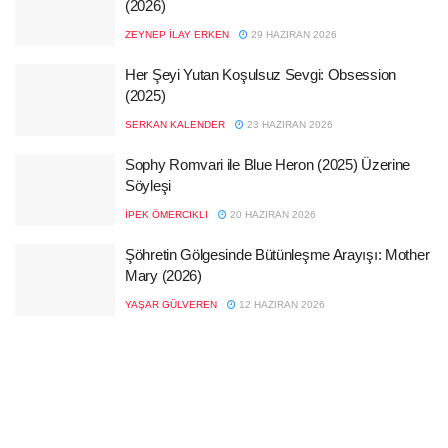
(2026)
ZEYNEP İLAY ERKEN
29 HAZIRAN 2026
Her Şeyi Yutan Koşulsuz Sevgi: Obsession
(2025)
SERKAN KALENDER
23 HAZIRAN 2026
Sophy Romvari ile Blue Heron (2025) Üzerine
Söyleşi
İPEK ÖMERCIKLI
20 HAZIRAN 2026
Şöhretin Gölgesinde Bütünleşme Arayışı: Mother
Mary (2026)
YAŞAR GÜLVEREN
12 HAZIRAN 2026