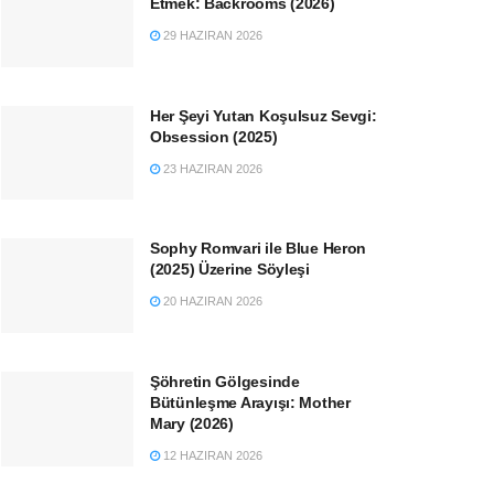
Etmek: Backrooms (2026)
29 HAZIRAN 2026
Her Şeyi Yutan Koşulsuz Sevgi:
Obsession (2025)
23 HAZIRAN 2026
Sophy Romvari ile Blue Heron
(2025) Üzerine Söyleşi
20 HAZIRAN 2026
Şöhretin Gölgesinde
Bütünleşme Arayışı: Mother
Mary (2026)
12 HAZIRAN 2026