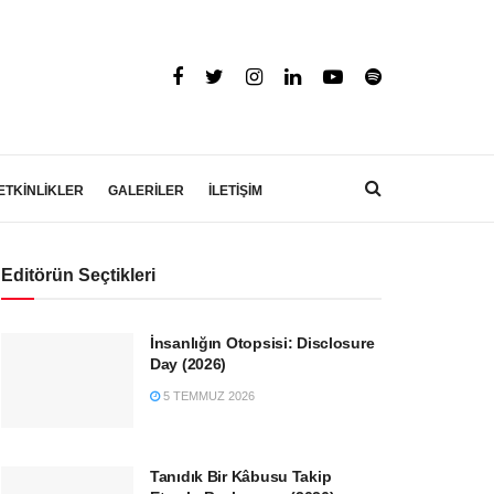
ETKİNLİKLER
GALERİLER
İLETİŞİM
Editörün Seçtikleri
İnsanlığın Otopsisi: Disclosure
Day (2026)
5 TEMMUZ 2026
Tanıdık Bir Kâbusu Takip