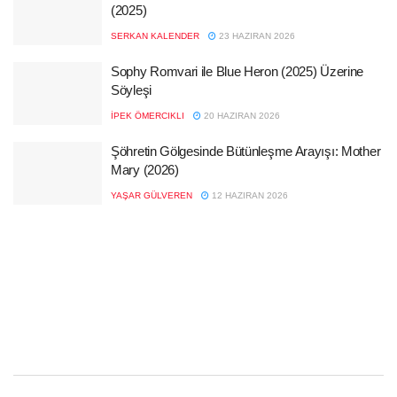
(2025)
SERKAN KALENDER
23 HAZIRAN 2026
Sophy Romvari ile Blue Heron (2025) Üzerine
Söyleşi
İPEK ÖMERCIKLI
20 HAZIRAN 2026
Şöhretin Gölgesinde Bütünleşme Arayışı: Mother
Mary (2026)
YAŞAR GÜLVEREN
12 HAZIRAN 2026