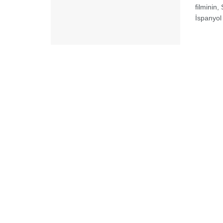
filminin
İspanyol 