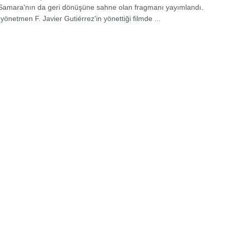
, Samara'nın da geri dönüşüne sahne olan fragmanı yayımlandı.
yönetmen F. Javier Gutiérrez'in yönettiği filmde ...