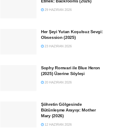
Etmek: Backrooms (2026)
29 HAZIRAN 2026
Her Şeyi Yutan Koşulsuz Sevgi:
Obsession (2025)
23 HAZIRAN 2026
Sophy Romvari ile Blue Heron
(2025) Üzerine Söyleşi
20 HAZIRAN 2026
Şöhretin Gölgesinde
Bütünleşme Arayışı: Mother
Mary (2026)
12 HAZIRAN 2026