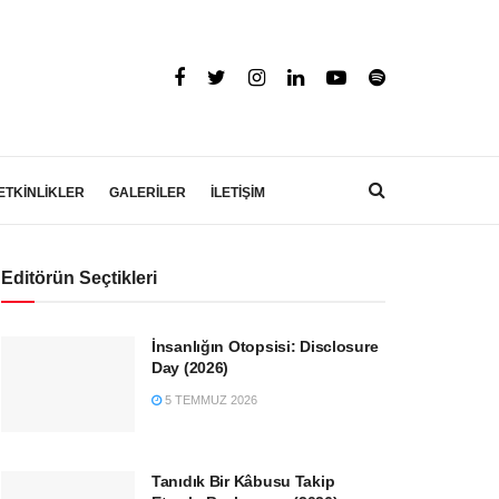
ETKİNLİKLER
GALERİLER
İLETİŞİM
Editörün Seçtikleri
İnsanlığın Otopsisi: Disclosure
Day (2026)
5 TEMMUZ 2026
Tanıdık Bir Kâbusu Takip