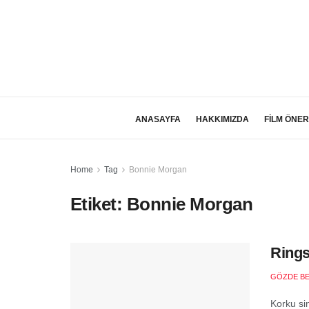
ANASAYFA
HAKKIMIZDA
FİLM ÖNER
Home
Tag
Bonnie Morgan
Etiket:
Bonnie Morgan
Rings
GÖZDE B
Korku si