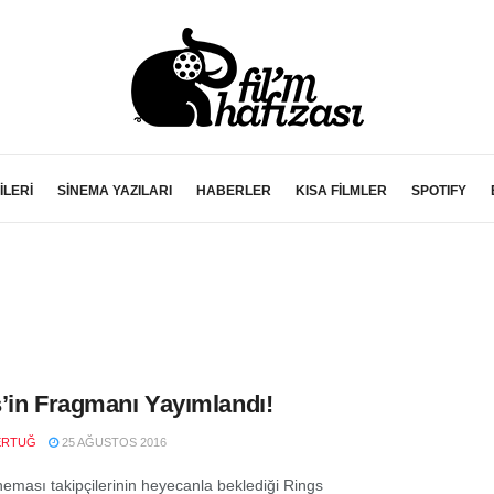
İLERİ
SİNEMA YAZILARI
HABERLER
KISA FİLMLER
SPOTIFY
’in Fragmanı Yayımlandı!
ERTUĞ
25 AĞUSTOS 2016
neması takipçilerinin heyecanla beklediği Rings