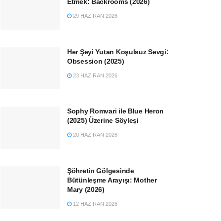
Etmek: Backrooms (2026)
29 HAZIRAN 2026
Her Şeyi Yutan Koşulsuz Sevgi:
Obsession (2025)
23 HAZIRAN 2026
Sophy Romvari ile Blue Heron
(2025) Üzerine Söyleşi
20 HAZIRAN 2026
Şöhretin Gölgesinde
Bütünleşme Arayışı: Mother
Mary (2026)
12 HAZIRAN 2026