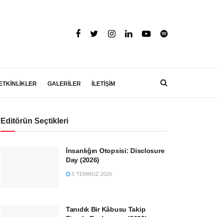
ETKİNLİKLER
GALERİLER
İLETİŞİM
Editörün Seçtikleri
İnsanlığın Otopsisi: Disclosure
Day (2026)
5 TEMMUZ 2026
Tanıdık Bir Kâbusu Takip