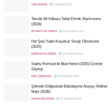
TUBA BÜDÜŞ
5 TEMMUZ 2026
Tanıdık Bir Kâbusu Takip Etmek: Backrooms
(2026)
ZEYNEP İLAY ERKEN
29 HAZIRAN 2026
Her Şeyi Yutan Koşulsuz Sevgi: Obsession
(2025)
SERKAN KALENDER
23 HAZIRAN 2026
Sophy Romvari ile Blue Heron (2025) Üzerine
Söyleşi
İPEK ÖMERCIKLI
20 HAZIRAN 2026
Şöhretin Gölgesinde Bütünleşme Arayışı: Mother
Mary (2026)
YAŞAR GÜLVEREN
12 HAZIRAN 2026