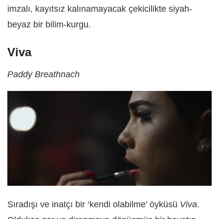
imzalı, kayıtsız kalınamayacak çekicilikte siyah-
beyaz bir bilim-kurgu.
Viva
Paddy Breathnach
Sıradışı ve inatçı bir ‘kendi olabilme’ öyküsü
Viva
.