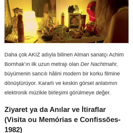
Daha çok AKIZ adıyla bilinen Alman sanatçı Achim
Bornhak’ın ilk uzun metrajı olan
Der Nachtmahr,
büyümenin sancılı hâlini modern bir korku filmine
dönüştürüyor. Kararlı ve keskin görsel anlatımın
elektronik müzikle birleşimi görülmeye değer.
Ziyaret ya da Anılar ve İtiraflar
(Visita ou Memórias e Confissões-
1982)