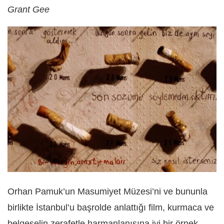
Grant Gee
Orhan Pamuk’un Masumiyet Müzesi’ni ve bununla
birlikte İstanbul’u başrolde anlattığı film, kurmaca ve
belgeselin zerafetle harmanlanışına iyi bir örnek.