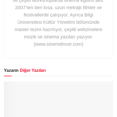
ve çeşitli workshoplarda sinema eğitimi aldı.
2007’ten beri kısa, uzun metrajlı filmler ve
festivallerde çalışıyor. Ayrıca Bilgi
Üniversitesi Kültür Yönetimi bölümünde
master tezini hazırlıyor, çeşitli webzinelere
müzik ve sinema yazıları yazıyor.
(www.sinemdincer.com)
Yazarın
Diğer Yazıları