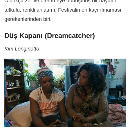
Oldukça zor ve direnmeye dönüşmüş bir hayatın
tutkulu, renkli anlatımı. Festivalin en kaçırılmaması
gerekenlerinden biri.
Düş Kapanı (Dreamcatcher)
Kim Longinotto