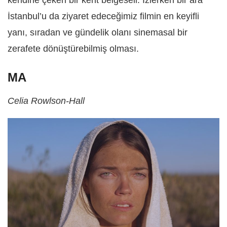
kendine çeken bir kent belgeseli. İzlerken bir ara
İstanbul’u da ziyaret edeceğimiz filmin en keyifli
yanı, sıradan ve gündelik olanı sinemasal bir
zerafete dönüştürebilmiş olması.
MA
Celia Rowlson-Hall