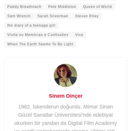
Paddy Breathnach
Pete Middleton
Queen of World
Sam Wrench
Sarah Silverman
Stevan Riley
the diary of a teenage girl
Visita ou Memórias e Confissões
Viva
When The Earth Seems To Be Light
Sinem Dinçer
1982, İskenderun doğumlu. Mimar Sinan
Güzel Sanatlar Üniversitesi’nde edebiyat
okurken bir yandan da Digital Film Academy