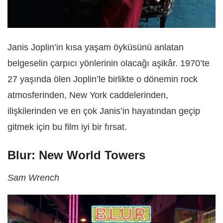
Janis Joplin’in kısa yaşam öyküsünü anlatan
belgeselin çarpıcı yönlerinin olacağı aşikâr. 1970’te
27 yaşında ölen Joplin’le birlikte o dönemin rock
atmosferinden, New York caddelerinden,
ilişkilerinden ve en çok Janis’in hayatından geçip
gitmek için bu film iyi bir fırsat.
Blur: New World Towers
Sam Wrench