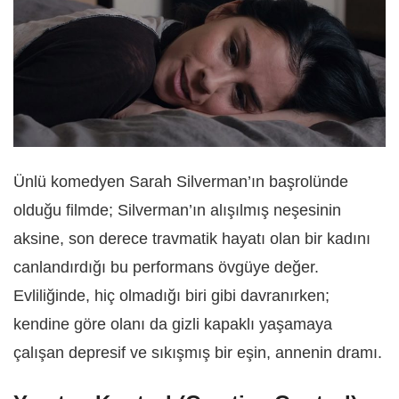
Ünlü komedyen Sarah Silverman’ın başrolünde
olduğu filmde; Silverman’ın alışılmış neşesinin
aksine, son derece travmatik hayatı olan bir kadını
canlandırdığı bu performans övgüye değer.
Evliliğinde, hiç olmadığı biri gibi davranırken;
kendine göre olanı da gizli kapaklı yaşamaya
çalışan depresif ve sıkışmış bir eşin, annenin dramı.