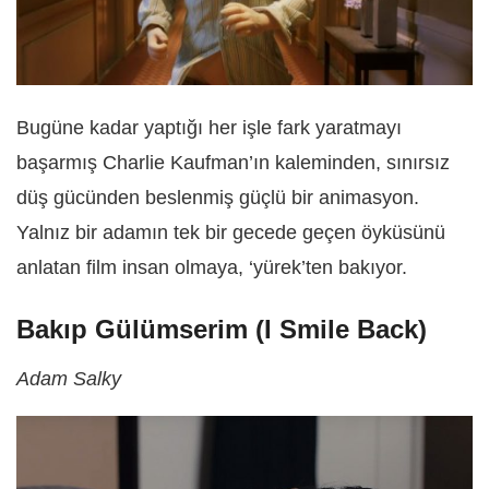
Bugüne kadar yaptığı her işle fark yaratmayı
başarmış Charlie Kaufman’ın kaleminden, sınırsız
düş gücünden beslenmiş güçlü bir animasyon.
Yalnız bir adamın tek bir gecede geçen öyküsünü
anlatan film insan olmaya, ‘yürek’ten bakıyor.
Bakıp Gülümserim (I Smile Back)
Adam Salky