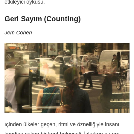
etkileyici öyküsü.
Geri Sayım (Counting)
Jem Cohen
İçinden ülkeler geçen, ritmi ve öznelliğiyle insanı