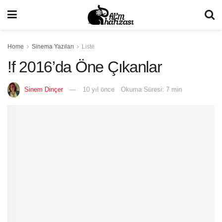
Home
Sinema Yazıları
Liste
!f 2016’da Öne Çıkanlar
Sinem Dinçer
10 yıl önce
Okuma Süresi: 7 min