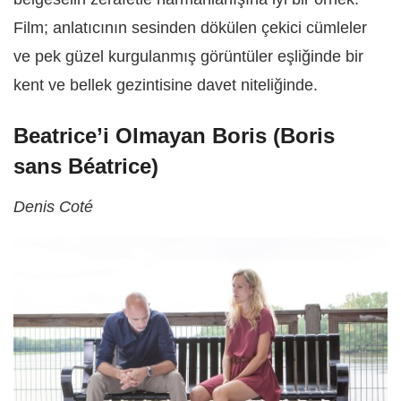
Film; anlatıcının sesinden dökülen çekici cümleler
ve pek güzel kurgulanmış görüntüler eşliğinde bir
kent ve bellek gezintisine davet niteliğinde.
Beatrice’i Olmayan Boris (Boris
sans Béatrice)
Denis Coté