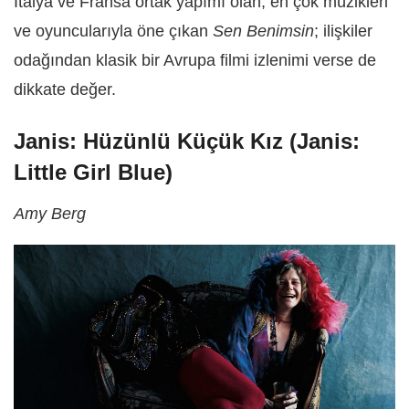
İtalya ve Fransa ortak yapımı olan, en çok müzikleri
ve oyuncularıyla öne çıkan
Sen Benimsin
; ilişkiler
odağından klasik bir Avrupa filmi izlenimi verse de
dikkate değer.
Janis: Hüzünlü Küçük Kız (Janis:
Little Girl Blue)
Amy Berg