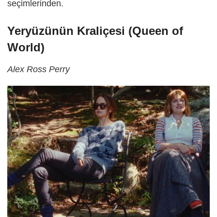
seçimlerinden.
Yeryüzünün Kraliçesi (Queen of
World)
Alex Ross Perry