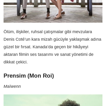
Ölüm, ilişkiler, ruhsal çatışmalar gibi mevzulara
Denis Coté’un kara mizah gücüyle yaklaşmak adına
güzel bir fırsat. Kanada’da geçen bir hikâyeyi
aktaran filmin ses tasarımı ve sanat yönetimi de
dikkat çekici.
Prensim (Mon Roi)
Maïwenn