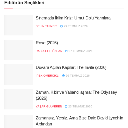
Editörün Seçtikleri
Sinemada İklim Krizi: Umut Dolu Yarınlara
SELIN TANYERI
29 TEMMUZ 2026
Rose (2026)
RABIA ELIF ÖZCAN
27 TEMMUZ 2026
Duvara Açılan Kapılar: The Invite (2026)
İPEK ÖMERCIKLI
26 TEMMUZ 2026
Zaman, Kibir ve Yabancılaşma: The Odyssey
(2026)
YAŞAR GÜLVEREN
23 TEMMUZ 2026
Zamansız, Yersiz, Ama Bize Dair: David Lynch’in
Ardından