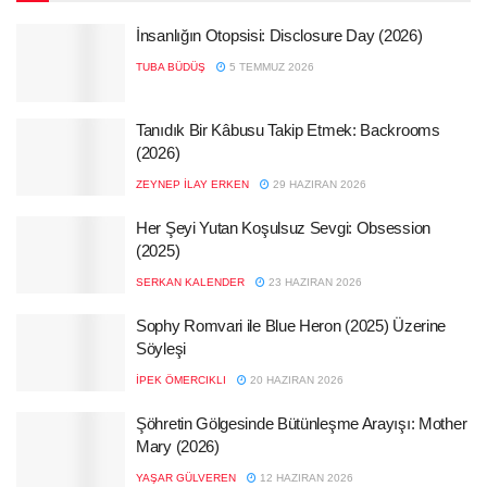
İnsanlığın Otopsisi: Disclosure Day (2026)
TUBA BÜDÜŞ
5 TEMMUZ 2026
Tanıdık Bir Kâbusu Takip Etmek: Backrooms
(2026)
ZEYNEP İLAY ERKEN
29 HAZIRAN 2026
Her Şeyi Yutan Koşulsuz Sevgi: Obsession
(2025)
SERKAN KALENDER
23 HAZIRAN 2026
Sophy Romvari ile Blue Heron (2025) Üzerine
Söyleşi
İPEK ÖMERCIKLI
20 HAZIRAN 2026
Şöhretin Gölgesinde Bütünleşme Arayışı: Mother
Mary (2026)
YAŞAR GÜLVEREN
12 HAZIRAN 2026