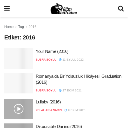
Home
Tag
2016
Etiket:
2016
Your Name (2016)
BÜŞRA SOYLU
11 EYLÜL 2022
Romanya’da Bir Yolsuzluk Hikâyesi: Graduation
(2016)
BÜŞRA SOYLU
27 EKIM 2021
Lullaby (2016)
ZELAL ARIA NARIN
9 EKIM 2020
Disposable Darling (2016)