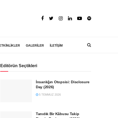
ETKİNLİKLER
GALERİLER
İLETİŞİM
Editörün Seçtikleri
İnsanlığın Otopsisi: Disclosure
Day (2026)
5 TEMMUZ 2026
Tanıdık Bir Kâbusu Takip