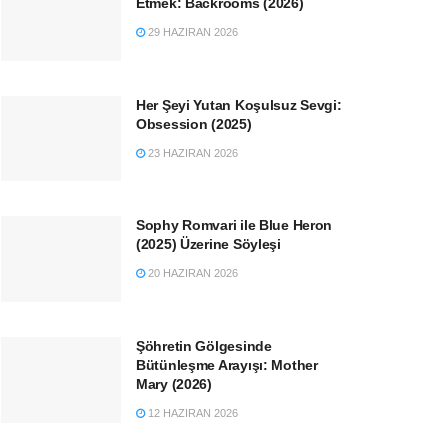
Etmek: Backrooms (2026)
29 HAZIRAN 2026
Her Şeyi Yutan Koşulsuz Sevgi:
Obsession (2025)
23 HAZIRAN 2026
Sophy Romvari ile Blue Heron
(2025) Üzerine Söyleşi
20 HAZIRAN 2026
Şöhretin Gölgesinde
Bütünleşme Arayışı: Mother
Mary (2026)
12 HAZIRAN 2026