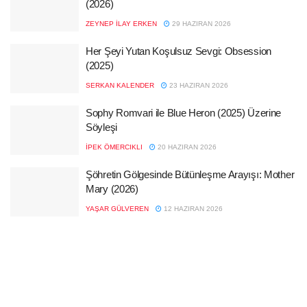
(2026)
ZEYNEP İLAY ERKEN
29 HAZIRAN 2026
Her Şeyi Yutan Koşulsuz Sevgi: Obsession
(2025)
SERKAN KALENDER
23 HAZIRAN 2026
Sophy Romvari ile Blue Heron (2025) Üzerine
Söyleşi
İPEK ÖMERCIKLI
20 HAZIRAN 2026
Şöhretin Gölgesinde Bütünleşme Arayışı: Mother
Mary (2026)
YAŞAR GÜLVEREN
12 HAZIRAN 2026