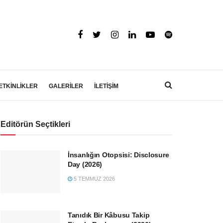
ETKİNLİKLER
GALERİLER
İLETİŞİM
Editörün Seçtikleri
İnsanlığın Otopsisi: Disclosure
Day (2026)
5 TEMMUZ 2026
Tanıdık Bir Kâbusu Takip