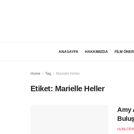
ANASAYFA
HAKKIMIZDA
FİLM ÖNER
Home
Tag
Marielle Heller
Etiket:
Marielle Heller
Amy A
Buluş
ULAŞ CEY