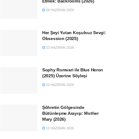
Etmek: Backrooms (2026)
29 HAZIRAN 2026
Her Şeyi Yutan Koşulsuz Sevgi:
Obsession (2025)
23 HAZIRAN 2026
Sophy Romvari ile Blue Heron
(2025) Üzerine Söyleşi
20 HAZIRAN 2026
Şöhretin Gölgesinde
Bütünleşme Arayışı: Mother
Mary (2026)
12 HAZIRAN 2026