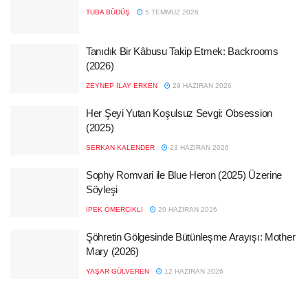
TUBA BÜDÜŞ
5 TEMMUZ 2026
Tanıdık Bir Kâbusu Takip Etmek: Backrooms
(2026)
ZEYNEP İLAY ERKEN
29 HAZIRAN 2026
Her Şeyi Yutan Koşulsuz Sevgi: Obsession
(2025)
SERKAN KALENDER
23 HAZIRAN 2026
Sophy Romvari ile Blue Heron (2025) Üzerine
Söyleşi
İPEK ÖMERCIKLI
20 HAZIRAN 2026
Şöhretin Gölgesinde Bütünleşme Arayışı: Mother
Mary (2026)
YAŞAR GÜLVEREN
12 HAZIRAN 2026