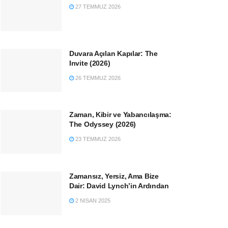
27 TEMMUZ 2026
Duvara Açılan Kapılar: The
Invite (2026)
26 TEMMUZ 2026
Zaman, Kibir ve Yabancılaşma:
The Odyssey (2026)
23 TEMMUZ 2026
Zamansız, Yersiz, Ama Bize
Dair: David Lynch’in Ardından
2 NISAN 2025