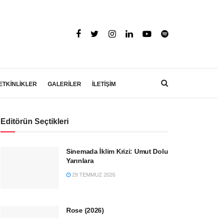
ETKİNLİKLER
GALERİLER
İLETİŞİM
Editörün Seçtikleri
Sinemada İklim Krizi: Umut Dolu
Yarınlara
29 TEMMUZ 2026
Rose (2026)