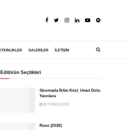
ETKİNLİKLER
GALERİLER
İLETİŞİM
Editörün Seçtikleri
Sinemada İklim Krizi: Umut Dolu
Yarınlara
29 TEMMUZ 2026
Rose (2026)