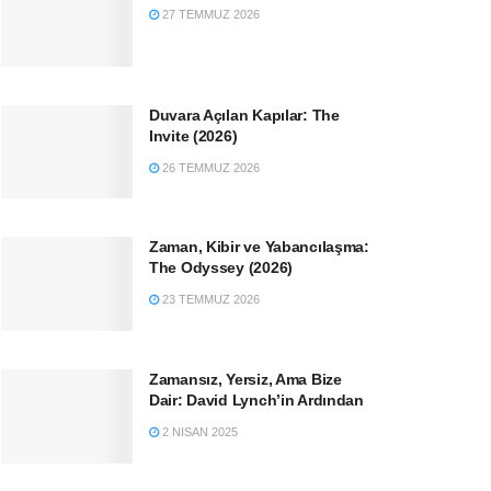
27 TEMMUZ 2026
Duvara Açılan Kapılar: The
Invite (2026)
26 TEMMUZ 2026
Zaman, Kibir ve Yabancılaşma:
The Odyssey (2026)
23 TEMMUZ 2026
Zamansız, Yersiz, Ama Bize
Dair: David Lynch’in Ardından
2 NISAN 2025