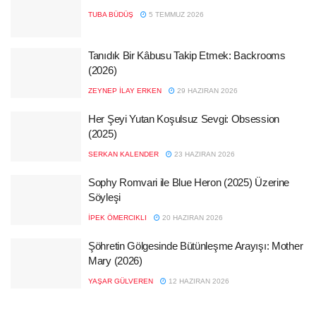
TUBA BÜDÜŞ
5 TEMMUZ 2026
Tanıdık Bir Kâbusu Takip Etmek: Backrooms
(2026)
ZEYNEP İLAY ERKEN
29 HAZIRAN 2026
Her Şeyi Yutan Koşulsuz Sevgi: Obsession
(2025)
SERKAN KALENDER
23 HAZIRAN 2026
Sophy Romvari ile Blue Heron (2025) Üzerine
Söyleşi
İPEK ÖMERCIKLI
20 HAZIRAN 2026
Şöhretin Gölgesinde Bütünleşme Arayışı: Mother
Mary (2026)
YAŞAR GÜLVEREN
12 HAZIRAN 2026