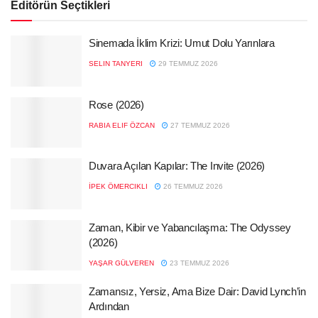
Editörün Seçtikleri
Sinemada İklim Krizi: Umut Dolu Yarınlara
SELIN TANYERI
29 TEMMUZ 2026
Rose (2026)
RABIA ELIF ÖZCAN
27 TEMMUZ 2026
Duvara Açılan Kapılar: The Invite (2026)
İPEK ÖMERCIKLI
26 TEMMUZ 2026
Zaman, Kibir ve Yabancılaşma: The Odyssey
(2026)
YAŞAR GÜLVEREN
23 TEMMUZ 2026
Zamansız, Yersiz, Ama Bize Dair: David Lynch’in
Ardından