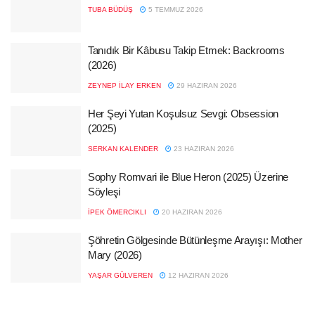
TUBA BÜDÜŞ
5 TEMMUZ 2026
Tanıdık Bir Kâbusu Takip Etmek: Backrooms
(2026)
ZEYNEP İLAY ERKEN
29 HAZIRAN 2026
Her Şeyi Yutan Koşulsuz Sevgi: Obsession
(2025)
SERKAN KALENDER
23 HAZIRAN 2026
Sophy Romvari ile Blue Heron (2025) Üzerine
Söyleşi
İPEK ÖMERCIKLI
20 HAZIRAN 2026
Şöhretin Gölgesinde Bütünleşme Arayışı: Mother
Mary (2026)
YAŞAR GÜLVEREN
12 HAZIRAN 2026