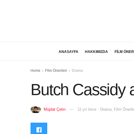
ANASAYFA
HAKKIMIZDA
FİLM ÖNER
Home
Film Önerileri
Drama
Butch Cassidy 
Müjdat Çetin
11 yıl önce
Drama
,
Film Önerile