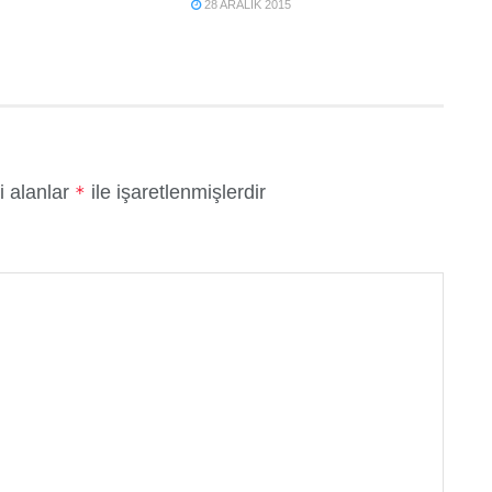
28 ARALIK 2015
i alanlar
ile işaretlenmişlerdir
*