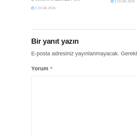
2 OCAK 2016
2 OCAK 2016
Bir yanıt yazın
E-posta adresiniz yayınlanmayacak.
Gerekl
Yorum
*