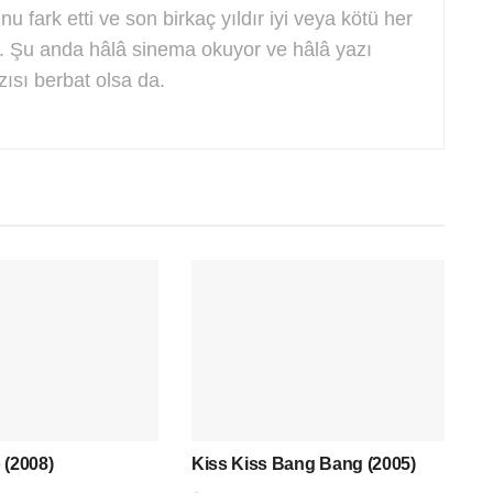
u fark etti ve son birkaç yıldır iyi veya kötü her
re. Şu anda hâlâ sinema okuyor ve hâlâ yazı
zısı berbat olsa da.
 (2008)
Kiss Kiss Bang Bang (2005)