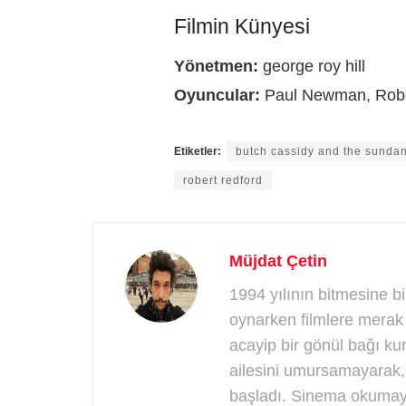
Filmin Künyesi
Yönetmen:
george roy hill
Oyuncular:
Paul Newman, Rober
Etiketler:
butch cassidy and the sundan
robert redford
Müjdat Çetin
1994 yılının bitmesine bi
oynarken filmlere merak 
acayip bir gönül bağı k
ailesini umursamayarak
başladı. Sinema okumaya