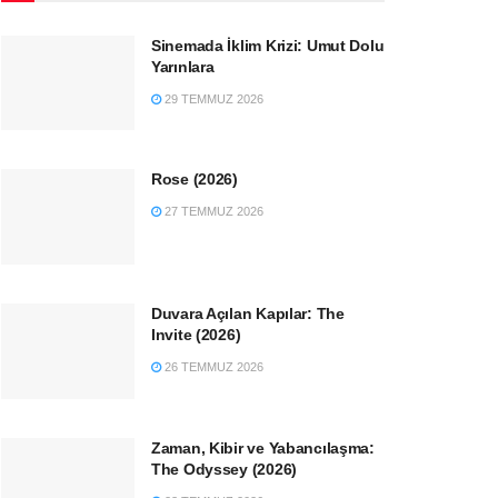
Sinemada İklim Krizi: Umut Dolu
Yarınlara
29 TEMMUZ 2026
Rose (2026)
27 TEMMUZ 2026
Duvara Açılan Kapılar: The
Invite (2026)
26 TEMMUZ 2026
Zaman, Kibir ve Yabancılaşma:
The Odyssey (2026)