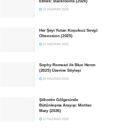
Etmek: Backrooms (2026)
29 HAZIRAN 2026
Her Şeyi Yutan Koşulsuz Sevgi:
Obsession (2025)
23 HAZIRAN 2026
Sophy Romvari ile Blue Heron
(2025) Üzerine Söyleşi
20 HAZIRAN 2026
Şöhretin Gölgesinde
Bütünleşme Arayışı: Mother
Mary (2026)
12 HAZIRAN 2026