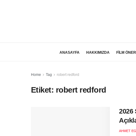
ANASAYFA
HAKKIMIZDA
FİLM ÖNER
Home
Tag
robert redford
Etiket:
robert redford
2026 
Açıkl
AHMET EG