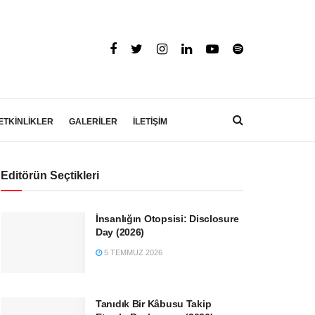
ETKİNLİKLER
GALERİLER
İLETİŞİM
Editörün Seçtikleri
İnsanlığın Otopsisi: Disclosure
Day (2026)
5 TEMMUZ 2026
Tanıdık Bir Kâbusu Takip