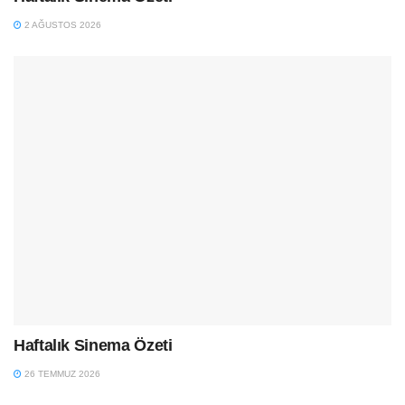
2 AĞUSTOS 2026
Haftalık Sinema Özeti
26 TEMMUZ 2026