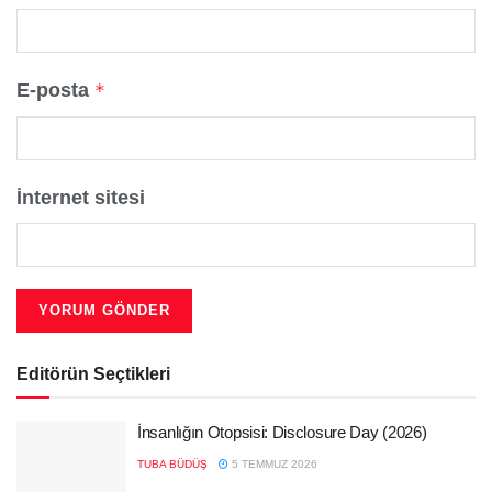
E-posta
*
İnternet sitesi
Editörün Seçtikleri
İnsanlığın Otopsisi: Disclosure Day (2026)
TUBA BÜDÜŞ
5 TEMMUZ 2026