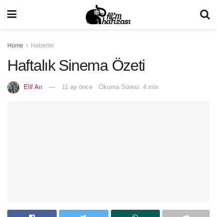
Home
Haberler
Haftalık Sinema Özeti
Elif Arı
11 ay önce
Okuma Süresi: 4 min