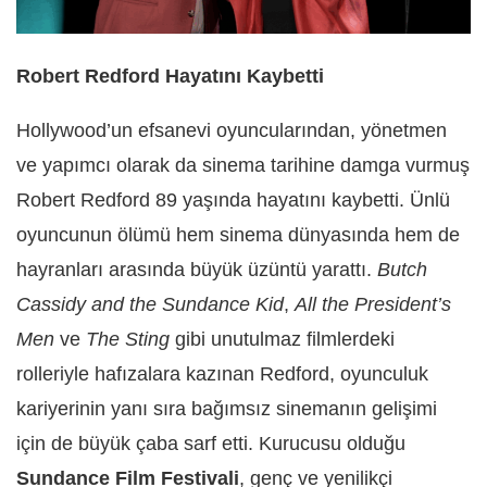
Robert Redford Hayatını Kaybetti
Hollywood’un efsanevi oyuncularından, yönetmen
ve yapımcı olarak da sinema tarihine damga vurmuş
Robert Redford 89 yaşında hayatını kaybetti. Ünlü
oyuncunun ölümü hem sinema dünyasında hem de
hayranları arasında büyük üzüntü yarattı.
Butch
Cassidy and the Sundance Kid
,
All the President’s
Men
ve
The Sting
gibi unutulmaz filmlerdeki
rolleriyle hafızalara kazınan Redford, oyunculuk
kariyerinin yanı sıra bağımsız sinemanın gelişimi
için de büyük çaba sarf etti. Kurucusu olduğu
Sundance Film Festivali
, genç ve yenilikçi