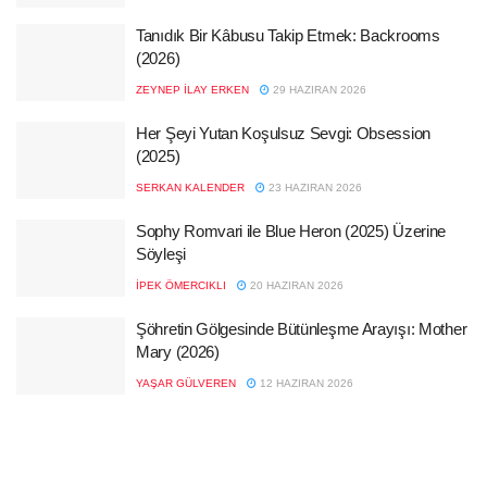
Tanıdık Bir Kâbusu Takip Etmek: Backrooms
(2026)
ZEYNEP İLAY ERKEN
29 HAZIRAN 2026
Her Şeyi Yutan Koşulsuz Sevgi: Obsession
(2025)
SERKAN KALENDER
23 HAZIRAN 2026
Sophy Romvari ile Blue Heron (2025) Üzerine
Söyleşi
İPEK ÖMERCIKLI
20 HAZIRAN 2026
Şöhretin Gölgesinde Bütünleşme Arayışı: Mother
Mary (2026)
YAŞAR GÜLVEREN
12 HAZIRAN 2026