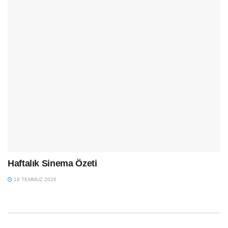
Haftalık Sinema Özeti
18 TEMMUZ 2026