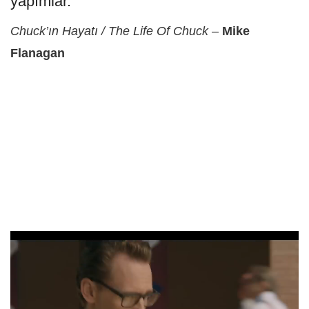
yapımlar.
Chuck’ın Hayatı / The Life Of Chuck
–
Mike
Flanagan