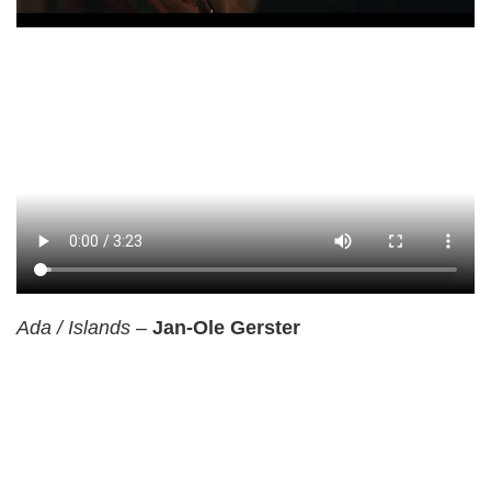
Ada / Islands
–
Jan-Ole Gerster