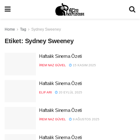
Home
Tag
Sydney Sweeney
Etiket:
Sydney Sweeney
Haftalık Sinema Özeti
İREM NAZ GÜVEL
15 KASIM 2025
Haftalık Sinema Özeti
ELIF ARI
20 EYLÜL 2025
Haftalık Sinema Özeti
İREM NAZ GÜVEL
9 AĞUSTOS 2025
Haftalık Sinema Özeti