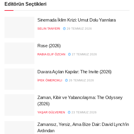
Editörün Seçtikleri
Sinemada İklim Krizi: Umut Dolu Yarınlara
SELIN TANYERI
29 TEMMUZ 2026
Rose (2026)
RABIA ELIF ÖZCAN
27 TEMMUZ 2026
Duvara Açılan Kapılar: The Invite (2026)
İPEK ÖMERCIKLI
26 TEMMUZ 2026
Zaman, Kibir ve Yabancılaşma: The Odyssey
(2026)
YAŞAR GÜLVEREN
23 TEMMUZ 2026
Zamansız, Yersiz, Ama Bize Dair: David Lynch’in
Ardından