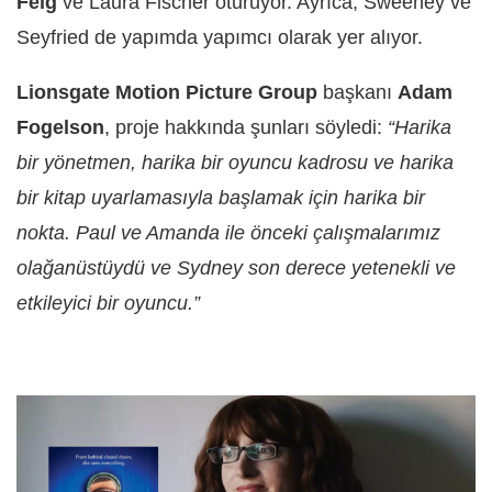
Feig
ve Laura Fischer oturuyor. Ayrıca, Sweeney ve
Seyfried de yapımda yapımcı olarak yer alıyor.
Lionsgate Motion Picture Group
başkanı
Adam
Fogelson
, proje hakkında şunları söyledi:
“Harika
bir yönetmen, harika bir oyuncu kadrosu ve harika
bir kitap uyarlamasıyla başlamak için harika bir
nokta. Paul ve Amanda ile önceki çalışmalarımız
olağanüstüydü ve Sydney son derece yetenekli ve
etkileyici bir oyuncu.”