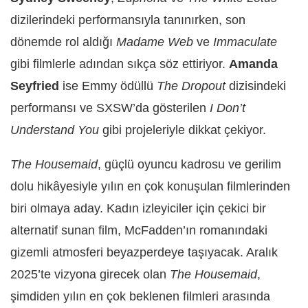
dizilerindeki performansıyla tanınırken, son
dönemde rol aldığı
Madame Web
ve
Immaculate
gibi filmlerle adından sıkça söz ettiriyor.
Amanda
Seyfried
ise Emmy ödüllü
The Dropout
dizisindeki
performansı ve SXSW’da gösterilen
I Don’t
Understand You
gibi projeleriyle dikkat çekiyor.
The Housemaid
, güçlü oyuncu kadrosu ve gerilim
dolu hikâyesiyle yılın en çok konuşulan filmlerinden
biri olmaya aday. Kadın izleyiciler için çekici bir
alternatif sunan film, McFadden’ın romanındaki
gizemli atmosferi beyazperdeye taşıyacak. Aralık
2025’te vizyona girecek olan
The Housemaid
,
şimdiden yılın en çok beklenen filmleri arasında