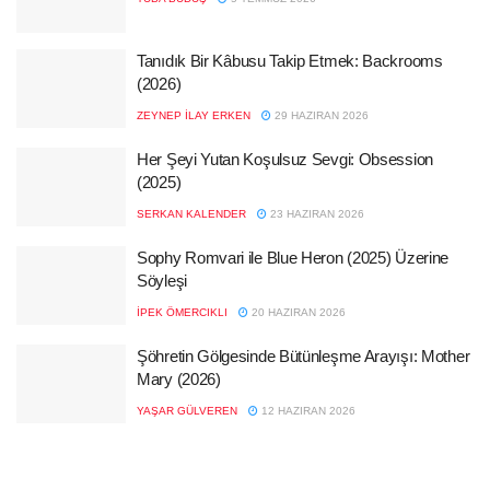
Tanıdık Bir Kâbusu Takip Etmek: Backrooms
(2026)
ZEYNEP İLAY ERKEN
29 HAZIRAN 2026
Her Şeyi Yutan Koşulsuz Sevgi: Obsession
(2025)
SERKAN KALENDER
23 HAZIRAN 2026
Sophy Romvari ile Blue Heron (2025) Üzerine
Söyleşi
İPEK ÖMERCIKLI
20 HAZIRAN 2026
Şöhretin Gölgesinde Bütünleşme Arayışı: Mother
Mary (2026)
YAŞAR GÜLVEREN
12 HAZIRAN 2026