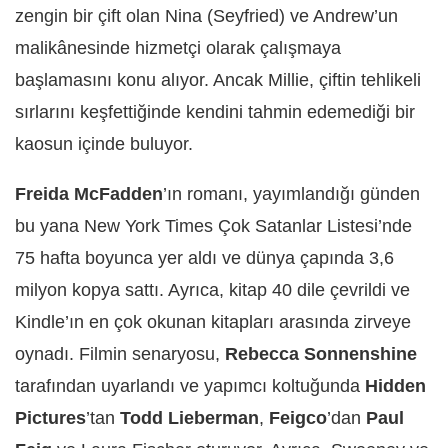
zengin bir çift olan Nina (Seyfried) ve Andrew’un
malikânesinde hizmetçi olarak çalışmaya
başlamasını konu alıyor. Ancak Millie, çiftin tehlikeli
sırlarını keşfettiğinde kendini tahmin edemediği bir
kaosun içinde buluyor.
Freida McFadden
’ın romanı, yayımlandığı günden
bu yana New York Times Çok Satanlar Listesi’nde
75 hafta boyunca yer aldı ve dünya çapında 3,6
milyon kopya sattı. Ayrıca, kitap 40 dile çevrildi ve
Kindle’ın en çok okunan kitapları arasında zirveye
oynadı. Filmin senaryosu,
Rebecca Sonnenshine
tarafından uyarlandı ve yapımcı koltuğunda
Hidden
Pictures
’tan
Todd Lieberman
,
Feigco
’dan
Paul