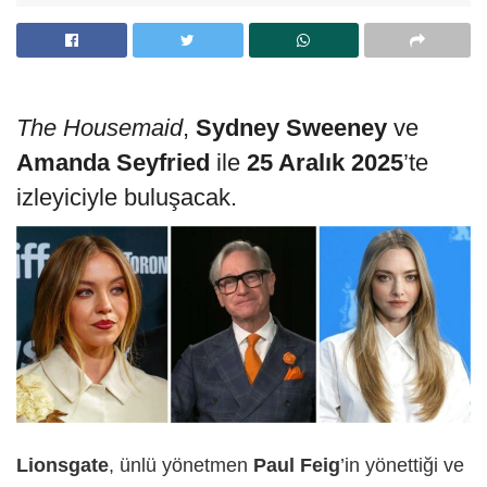
The Housemaid
,
Sydney Sweeney
ve
Amanda Seyfried
ile
25 Aralık 2025
’te
izleyiciyle buluşacak.
Lionsgate
, ünlü yönetmen
Paul Feig
’in yönettiği ve