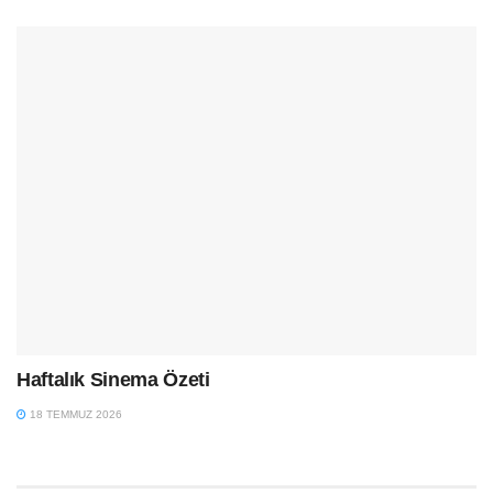
Haftalık Sinema Özeti
18 TEMMUZ 2026