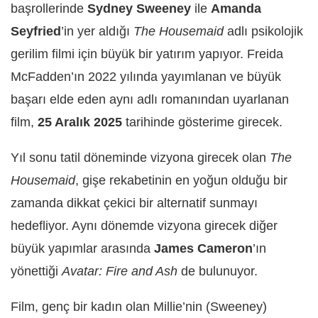
başrollerinde
Sydney Sweeney
ile
Amanda
Seyfried
’in yer aldığı
The Housemaid
adlı psikolojik
gerilim filmi için büyük bir yatırım yapıyor. Freida
McFadden’ın 2022 yılında yayımlanan ve büyük
başarı elde eden aynı adlı romanından uyarlanan
film,
25 Aralık 2025
tarihinde gösterime girecek.
Yıl sonu tatil döneminde vizyona girecek olan
The
Housemaid
, gişe rekabetinin en yoğun olduğu bir
zamanda dikkat çekici bir alternatif sunmayı
hedefliyor. Aynı dönemde vizyona girecek diğer
büyük yapımlar arasında
James Cameron
’ın
yönettiği
Avatar: Fire and Ash
de bulunuyor.
Film, genç bir kadın olan Millie’nin (Sweeney)