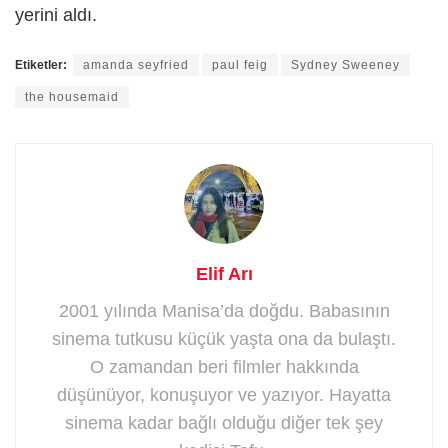
yerini aldı.
Etiketler:
amanda seyfried
paul feig
Sydney Sweeney
the housemaid
Elif Arı
2001 yılında Manisa’da doğdu. Babasının
sinema tutkusu küçük yaşta ona da bulaştı.
O zamandan beri filmler hakkında
düşünüyor, konuşuyor ve yazıyor. Hayatta
sinema kadar bağlı olduğu diğer tek şey