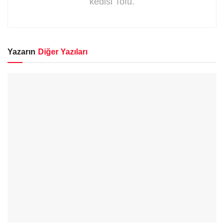
kedisi Tofu.
Yazarın
Diğer Yazıları