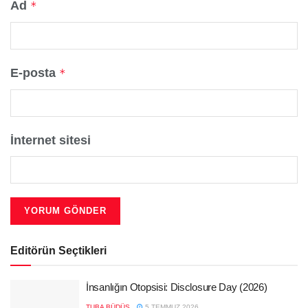
Ad
*
E-posta
*
İnternet sitesi
Editörün Seçtikleri
İnsanlığın Otopsisi: Disclosure Day (2026)
TUBA BÜDÜŞ
5 TEMMUZ 2026