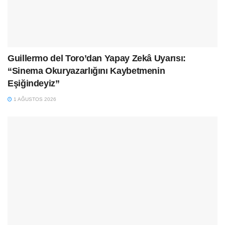
Guillermo del Toro’dan Yapay Zekâ Uyarısı:
“Sinema Okuryazarlığını Kaybetmenin
Eşiğindeyiz”
1 AĞUSTOS 2026