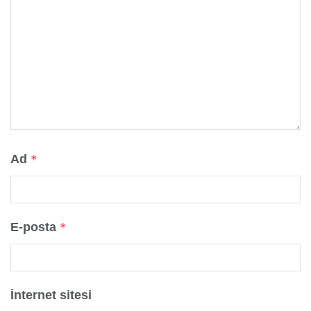
Ad
*
E-posta
*
İnternet sitesi