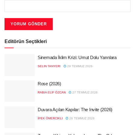
Editörün Seçtikleri
Sinemada İklim Krizi: Umut Dolu Yarınlara
SELIN TANYERI
29 TEMMUZ 2026
Rose (2026)
RABIA ELIF ÖZCAN
27 TEMMUZ 2026
Duvara Açılan Kapılar: The Invite (2026)
İPEK ÖMERCIKLI
26 TEMMUZ 2026