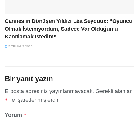
Cannes’ın Dönüşen Yıldızı Léa Seydoux: “Oyuncu
Olmak İstemiyordum, Sadece Var Olduğumu
Kanıtlamak İstedim”
5 TEMMUZ 2026
Bir yanıt yazın
E-posta adresiniz yayınlanmayacak.
Gerekli alanlar
ile işaretlenmişlerdir
*
Yorum
*