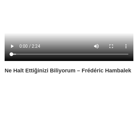
Ne Halt Ettiğinizi Biliyorum – Frédéric Hambalek