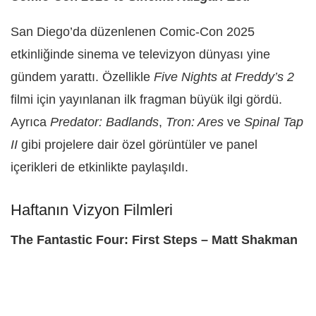
San Diego’da düzenlenen Comic-Con 2025
etkinliğinde sinema ve televizyon dünyası yine
gündem yarattı. Özellikle
Five Nights at Freddy’s 2
filmi için yayınlanan ilk fragman büyük ilgi gördü.
Ayrıca
Predator: Badlands
,
Tron: Ares
ve
Spinal Tap
II
gibi projelere dair özel görüntüler ve panel
içerikleri de etkinlikte paylaşıldı.
Haftanın Vizyon Filmleri
The Fantastic Four: First Steps – Matt Shakman