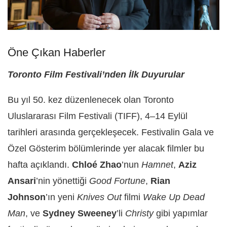
Öne Çıkan Haberler
Toronto Film Festivali’nden İlk Duyurular
Bu yıl 50. kez düzenlenecek olan Toronto
Uluslararası Film Festivali (TIFF), 4–14 Eylül
tarihleri arasında gerçekleşecek. Festivalin Gala ve
Özel Gösterim bölümlerinde yer alacak filmler bu
hafta açıklandı.
Chloé Zhao
’nun
Hamnet
,
Aziz
Ansari
’nin yönettiği
Good Fortune
,
Rian
Johnson
’ın yeni
Knives Out
filmi
Wake Up Dead
Man
, ve
Sydney Sweeney
’li
Christy
gibi yapımlar