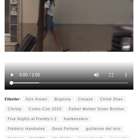
Etiketler:
Aziz Ansari
Bugonia
Cenaze
Chloé Zhao
Christy
Comic-Con 2025
Father Mother Sister Brother
Five Nights at Freddy’s 2
frankenstein
Frédéric Hambalek
Good Fortune
guillermo del toro