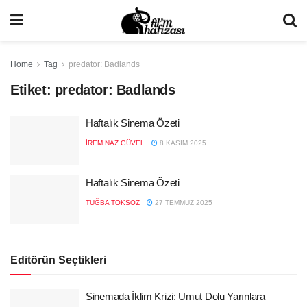
Home
Tag
predator: Badlands
Etiket:
predator: Badlands
Haftalık Sinema Özeti
İREM NAZ GÜVEL
8 KASIM 2025
Haftalık Sinema Özeti
TUĞBA TOKSÖZ
27 TEMMUZ 2025
Editörün Seçtikleri
Sinemada İklim Krizi: Umut Dolu Yarınlara