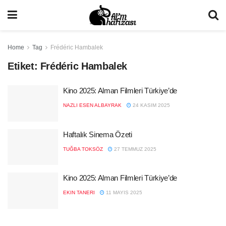
Home
Tag
Frédéric Hambalek
Etiket:
Frédéric Hambalek
Kino 2025: Alman Filmleri Türkiye’de
NAZLI ESEN ALBAYRAK
24 KASIM 2025
Haftalık Sinema Özeti
TUĞBA TOKSÖZ
27 TEMMUZ 2025
Kino 2025: Alman Filmleri Türkiye’de
EKIN TANERI
11 MAYIS 2025