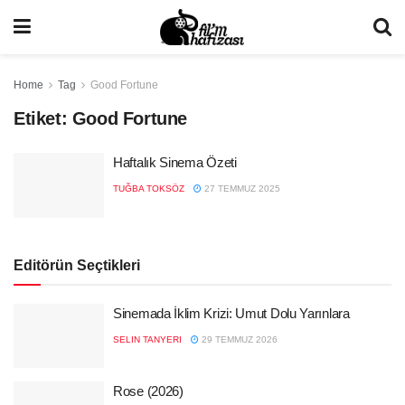
Home
Tag
Good Fortune
Etiket:
Good Fortune
Haftalık Sinema Özeti
TUĞBA TOKSÖZ
27 TEMMUZ 2025
Editörün Seçtikleri
Sinemada İklim Krizi: Umut Dolu Yarınlara
SELIN TANYERI
29 TEMMUZ 2026
Rose (2026)