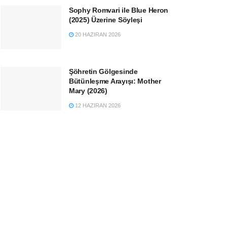
Sophy Romvari ile Blue Heron
(2025) Üzerine Söyleşi
20 HAZIRAN 2026
Şöhretin Gölgesinde
Bütünleşme Arayışı: Mother
Mary (2026)
12 HAZIRAN 2026