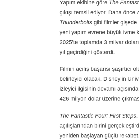
Yapım ekibine göre
The Fantasti
çıkışı temsil ediyor. Daha önce
Thunderbolts
gibi filmler gişed
yeni yapım evrene büyük ivme k
2025’te toplamda 3 milyar doları 
yıl geçirdiğini gösterdi.
Filmin açılış başarısı şaşırtıcı o
belirleyici olacak. Disney’in Uni
izleyici ilgisinin devamı açısınd
426 milyon dolar üzerine çıkma
The Fantastic Four: First Steps
,
açılışlarından birini gerçekleşt
yeniden başlayan güçlü rekabet