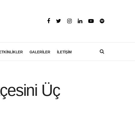
ETKİNLİKLER
GALERİLER
İLETİŞİM
tçesini Üç