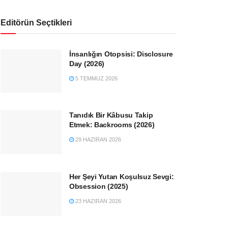
Editörün Seçtikleri
İnsanlığın Otopsisi: Disclosure
Day (2026)
5 TEMMUZ 2026
Tanıdık Bir Kâbusu Takip
Etmek: Backrooms (2026)
29 HAZIRAN 2026
Her Şeyi Yutan Koşulsuz Sevgi:
Obsession (2025)
23 HAZIRAN 2026