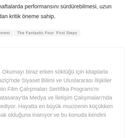
n haftalarda performansını sürdürebilmesi, uzun
dan kritik öneme sahip.
vreni
The Fantastic Four: First Steps
 Okumayı biraz erken söktüğü için kitaplarla
ziçi'nde Siyaset Bilimi ve Uluslararası İlişkiler
nin Film Çalışmaları Sertifika Programı'nı
tasaray'da Medya ve İletişim Çalışmaları'nda
 ediyor. Hayatta en büyük mucizenin küçükken
amak olduğuna inanıyor ve bu konuda kendini