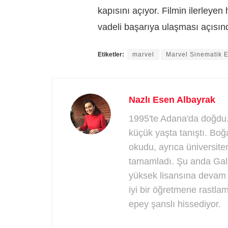
kapısını açıyor. Filmin ilerleye
vadeli başarıya ulaşması açısın
Etiketler:
marvel
Marvel Sinematik E
Nazlı Esen Albayrak
1995'te Adana'da doğdu.
küçük yaşta tanıştı. Boğa
okudu, ayrıca üniversite
tamamladı. Şu anda Gala
yüksek lisansına devam
iyi bir öğretmene rastl
epey şanslı hissediyor.