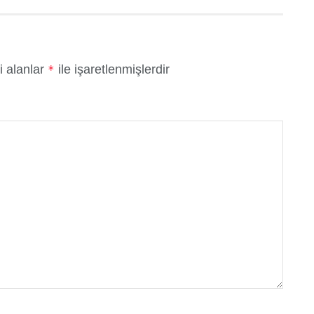
i alanlar
ile işaretlenmişlerdir
*