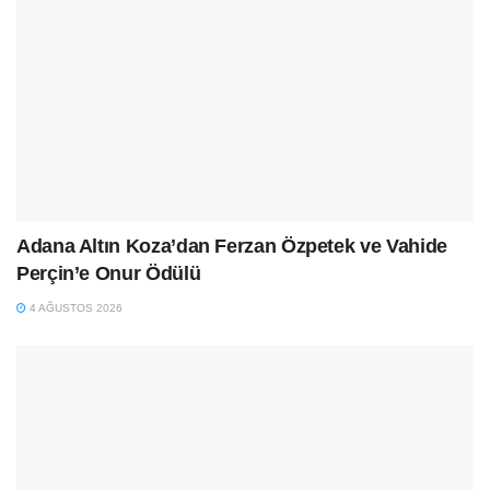
Adana Altın Koza’dan Ferzan Özpetek ve Vahide
Perçin’e Onur Ödülü
4 AĞUSTOS 2026