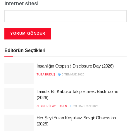
İnternet sitesi
Editörün Seçtikleri
İnsanlığın Otopsisi: Disclosure Day (2026)
TUBA BÜDÜŞ
5 TEMMUZ 2026
Tanıdık Bir Kâbusu Takip Etmek: Backrooms
(2026)
ZEYNEP İLAY ERKEN
29 HAZIRAN 2026
Her Şeyi Yutan Koşulsuz Sevgi: Obsession
(2025)