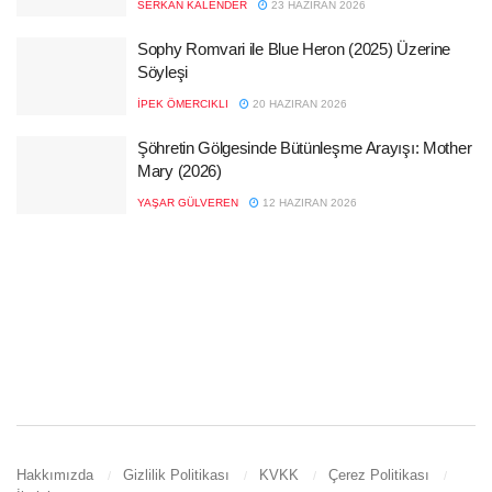
SERKAN KALENDER
23 HAZIRAN 2026
Sophy Romvari ile Blue Heron (2025) Üzerine
Söyleşi
İPEK ÖMERCIKLI
20 HAZIRAN 2026
Şöhretin Gölgesinde Bütünleşme Arayışı: Mother
Mary (2026)
YAŞAR GÜLVEREN
12 HAZIRAN 2026
Hakkımızda
Gizlilik Politikası
KVKK
Çerez Politikası