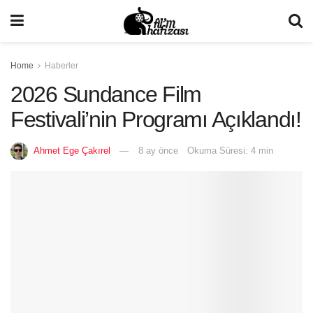
Home
Haberler
2026 Sundance Film
Festivali’nin Programı Açıklandı!
Ahmet Ege Çakırel
8 ay önce
Okuma Süresi: 4 min