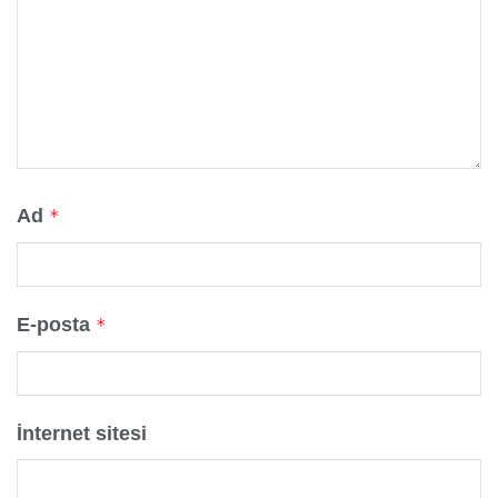
Ad
*
E-posta
*
İnternet sitesi