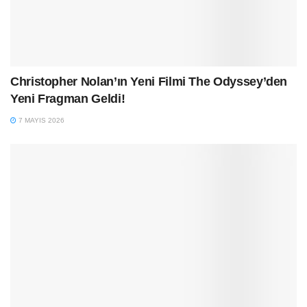
Christopher Nolan’ın Yeni Filmi The Odyssey’den
Yeni Fragman Geldi!
7 MAYIS 2026