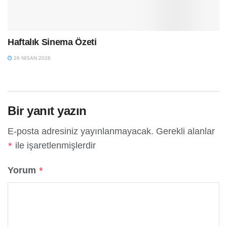
Haftalık Sinema Özeti
26 NISAN 2026
Bir yanıt yazın
E-posta adresiniz yayınlanmayacak.
Gerekli alanlar
ile işaretlenmişlerdir
*
Yorum
*