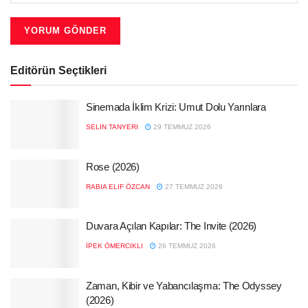
Editörün Seçtikleri
Sinemada İklim Krizi: Umut Dolu Yarınlara
SELIN TANYERI
29 TEMMUZ 2026
Rose (2026)
RABIA ELIF ÖZCAN
27 TEMMUZ 2026
Duvara Açılan Kapılar: The Invite (2026)
İPEK ÖMERCIKLI
26 TEMMUZ 2026
Zaman, Kibir ve Yabancılaşma: The Odyssey
(2026)