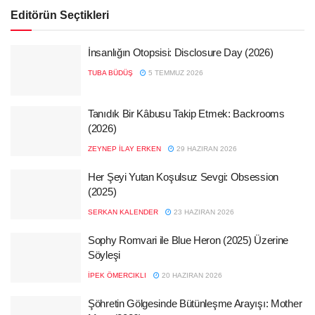
Editörün Seçtikleri
İnsanlığın Otopsisi: Disclosure Day (2026)
TUBA BÜDÜŞ
5 TEMMUZ 2026
Tanıdık Bir Kâbusu Takip Etmek: Backrooms
(2026)
ZEYNEP İLAY ERKEN
29 HAZIRAN 2026
Her Şeyi Yutan Koşulsuz Sevgi: Obsession
(2025)
SERKAN KALENDER
23 HAZIRAN 2026
Sophy Romvari ile Blue Heron (2025) Üzerine
Söyleşi
İPEK ÖMERCIKLI
20 HAZIRAN 2026
Şöhretin Gölgesinde Bütünleşme Arayışı: Mother