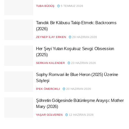
TUBA BÜDÜŞ
5 TEMMUZ 2026
Tanıdık Bir Kâbusu Takip Etmek: Backrooms
(2026)
ZEYNEP İLAY ERKEN
29 HAZIRAN 2026
Her Şeyi Yutan Koşulsuz Sevgi: Obsession
(2025)
SERKAN KALENDER
23 HAZIRAN 2026
Sophy Romvari ile Blue Heron (2025) Üzerine
Söyleşi
İPEK ÖMERCIKLI
20 HAZIRAN 2026
Şöhretin Gölgesinde Bütünleşme Arayışı: Mother
Mary (2026)
YAŞAR GÜLVEREN
12 HAZIRAN 2026