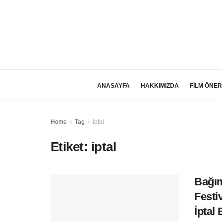
ANASAYFA
HAKKIMIZDA
FİLM ÖNER
Home
Tag
iptal
Etiket:
iptal
Bağı
Festi
İptal 