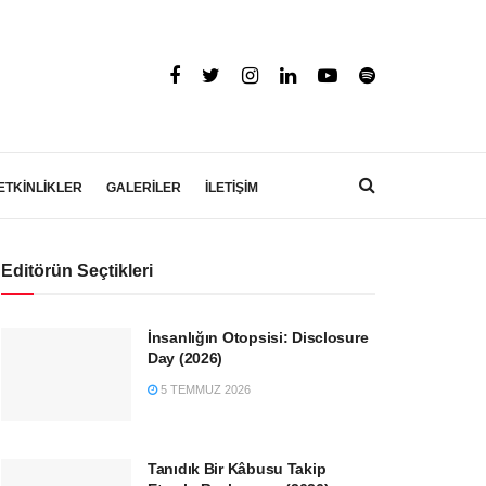
ETKİNLİKLER
GALERİLER
İLETİŞİM
Editörün Seçtikleri
İnsanlığın Otopsisi: Disclosure
Day (2026)
5 TEMMUZ 2026
Tanıdık Bir Kâbusu Takip