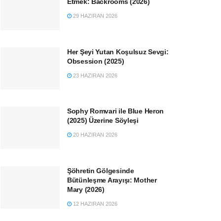
Etmek: Backrooms (2026)
29 HAZIRAN 2026
Her Şeyi Yutan Koşulsuz Sevgi:
Obsession (2025)
23 HAZIRAN 2026
Sophy Romvari ile Blue Heron
(2025) Üzerine Söyleşi
20 HAZIRAN 2026
Şöhretin Gölgesinde
Bütünleşme Arayışı: Mother
Mary (2026)
12 HAZIRAN 2026