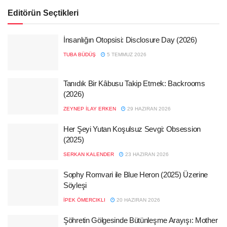
Editörün Seçtikleri
İnsanlığın Otopsisi: Disclosure Day (2026)
TUBA BÜDÜŞ
5 TEMMUZ 2026
Tanıdık Bir Kâbusu Takip Etmek: Backrooms
(2026)
ZEYNEP İLAY ERKEN
29 HAZIRAN 2026
Her Şeyi Yutan Koşulsuz Sevgi: Obsession
(2025)
SERKAN KALENDER
23 HAZIRAN 2026
Sophy Romvari ile Blue Heron (2025) Üzerine
Söyleşi
İPEK ÖMERCIKLI
20 HAZIRAN 2026
Şöhretin Gölgesinde Bütünleşme Arayışı: Mother