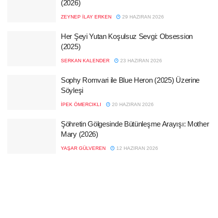
(2026)
ZEYNEP İLAY ERKEN
29 HAZIRAN 2026
Her Şeyi Yutan Koşulsuz Sevgi: Obsession
(2025)
SERKAN KALENDER
23 HAZIRAN 2026
Sophy Romvari ile Blue Heron (2025) Üzerine
Söyleşi
İPEK ÖMERCIKLI
20 HAZIRAN 2026
Şöhretin Gölgesinde Bütünleşme Arayışı: Mother
Mary (2026)
YAŞAR GÜLVEREN
12 HAZIRAN 2026