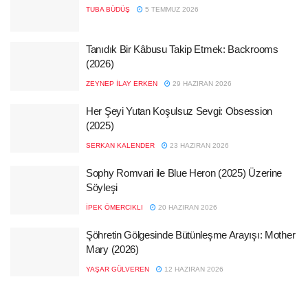
TUBA BÜDÜŞ
5 TEMMUZ 2026
Tanıdık Bir Kâbusu Takip Etmek: Backrooms
(2026)
ZEYNEP İLAY ERKEN
29 HAZIRAN 2026
Her Şeyi Yutan Koşulsuz Sevgi: Obsession
(2025)
SERKAN KALENDER
23 HAZIRAN 2026
Sophy Romvari ile Blue Heron (2025) Üzerine
Söyleşi
İPEK ÖMERCIKLI
20 HAZIRAN 2026
Şöhretin Gölgesinde Bütünleşme Arayışı: Mother
Mary (2026)
YAŞAR GÜLVEREN
12 HAZIRAN 2026