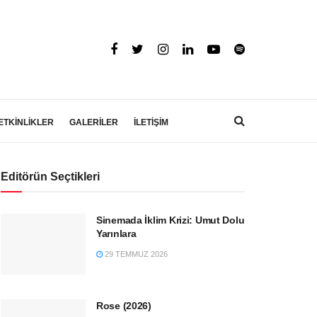
ETKİNLİKLER
GALERİLER
İLETİŞİM
Editörün Seçtikleri
Sinemada İklim Krizi: Umut Dolu
Yarınlara
29 TEMMUZ 2026
Rose (2026)