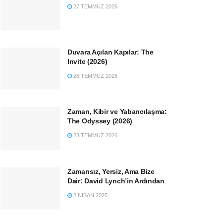
27 TEMMUZ 2026
Duvara Açılan Kapılar: The
Invite (2026)
26 TEMMUZ 2026
Zaman, Kibir ve Yabancılaşma:
The Odyssey (2026)
23 TEMMUZ 2026
Zamansız, Yersiz, Ama Bize
Dair: David Lynch’in Ardından
2 NISAN 2025