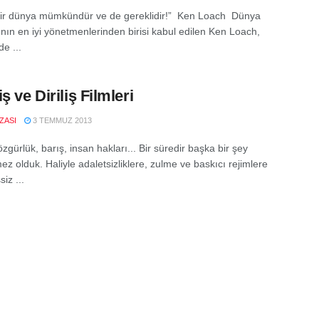
ir dünya mümkündür ve de gereklidir!” Ken Loach Dünya
nın en iyi yönetmenlerinden birisi kabul edilen Ken Loach,
de ...
ş ve Diriliş Filmleri
IZASI
3 TEMMUZ 2013
özgürlük, barış, insan hakları... Bir süredir başka bir şey
z olduk. Haliyle adaletsizliklere, zulme ve baskıcı rejimlere
siz ...