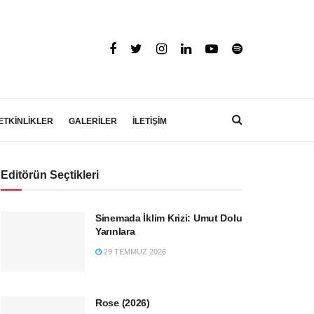
ETKİNLİKLER
GALERİLER
İLETİŞİM
Editörün Seçtikleri
Sinemada İklim Krizi: Umut Dolu
Yarınlara
29 TEMMUZ 2026
Rose (2026)