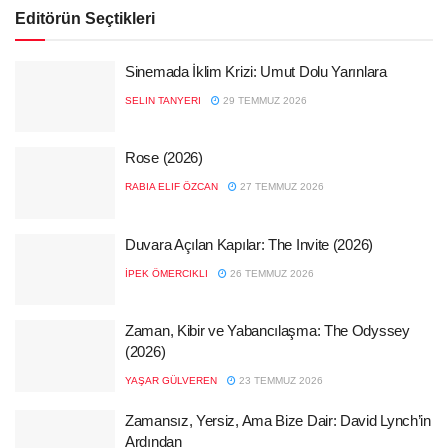
Editörün Seçtikleri
Sinemada İklim Krizi: Umut Dolu Yarınlara
SELIN TANYERI
29 TEMMUZ 2026
Rose (2026)
RABIA ELIF ÖZCAN
27 TEMMUZ 2026
Duvara Açılan Kapılar: The Invite (2026)
İPEK ÖMERCIKLI
26 TEMMUZ 2026
Zaman, Kibir ve Yabancılaşma: The Odyssey
(2026)
YAŞAR GÜLVEREN
23 TEMMUZ 2026
Zamansız, Yersiz, Ama Bize Dair: David Lynch’in
Ardından