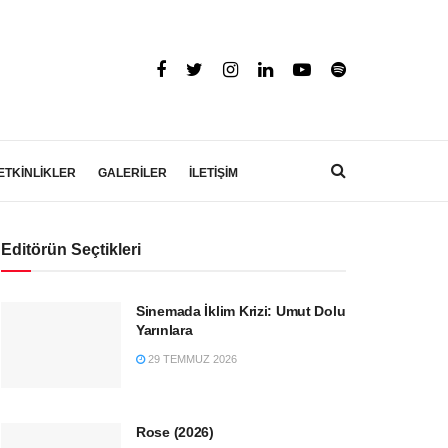
ETKİNLİKLER
GALERİLER
İLETİŞİM
Editörün Seçtikleri
Sinemada İklim Krizi: Umut Dolu
Yarınlara
29 TEMMUZ 2026
Rose (2026)