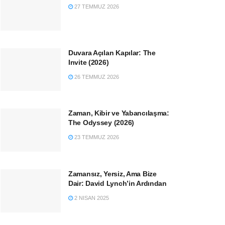
27 TEMMUZ 2026
Duvara Açılan Kapılar: The
Invite (2026)
26 TEMMUZ 2026
Zaman, Kibir ve Yabancılaşma:
The Odyssey (2026)
23 TEMMUZ 2026
Zamansız, Yersiz, Ama Bize
Dair: David Lynch’in Ardından
2 NISAN 2025