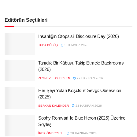
Editörün Seçtikleri
İnsanlığın Otopsisi: Disclosure Day (2026)
TUBA BÜDÜŞ
5 TEMMUZ 2026
Tanıdık Bir Kâbusu Takip Etmek: Backrooms
(2026)
ZEYNEP İLAY ERKEN
29 HAZIRAN 2026
Her Şeyi Yutan Koşulsuz Sevgi: Obsession
(2025)
SERKAN KALENDER
23 HAZIRAN 2026
Sophy Romvari ile Blue Heron (2025) Üzerine
Söyleşi
İPEK ÖMERCIKLI
20 HAZIRAN 2026