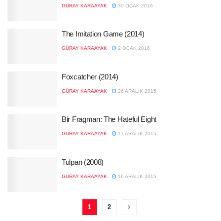
GÜRAY KARAAYAK
30 OCAK 2016
The Imitation Game (2014)
GÜRAY KARAAYAK
2 OCAK 2016
Foxcatcher (2014)
GÜRAY KARAAYAK
26 ARALIK 2015
Bir Fragman: The Hateful Eight
GÜRAY KARAAYAK
17 ARALIK 2015
Tulpan (2008)
GÜRAY KARAAYAK
16 ARALIK 2015
1
2