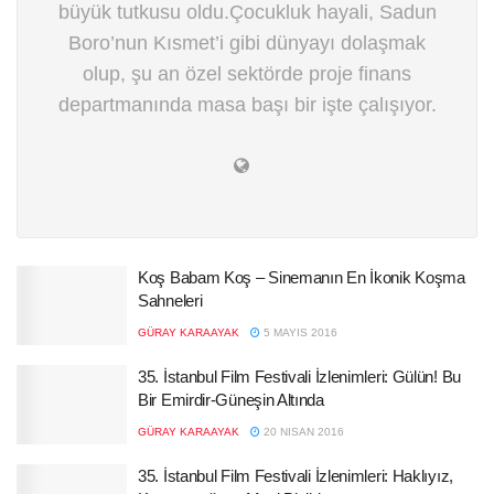
büyük tutkusu oldu.Çocukluk hayali, Sadun
Boro’nun Kısmet’i gibi dünyayı dolaşmak
olup, şu an özel sektörde proje finans
departmanında masa başı bir işte çalışıyor.
Koş Babam Koş – Sinemanın En İkonik Koşma
Sahneleri
GÜRAY KARAAYAK
5 MAYIS 2016
35. İstanbul Film Festivali İzlenimleri: Gülün! Bu
Bir Emirdir-Güneşin Altında
GÜRAY KARAAYAK
20 NISAN 2016
35. İstanbul Film Festivali İzlenimleri: Haklıyız,