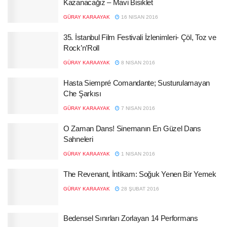
Kazanacağız – Mavi Bisiklet
GÜRAY KARAAYAK
16 NISAN 2016
35. İstanbul Film Festivali İzlenimleri- Çöl, Toz ve
Rock’n’Roll
GÜRAY KARAAYAK
8 NISAN 2016
Hasta Siempré Comandante; Susturulamayan
Che Şarkısı
GÜRAY KARAAYAK
7 NISAN 2016
O Zaman Dans! Sinemanın En Güzel Dans
Sahneleri
GÜRAY KARAAYAK
1 NISAN 2016
The Revenant, İntikam: Soğuk Yenen Bir Yemek
GÜRAY KARAAYAK
28 ŞUBAT 2016
Bedensel Sınırları Zorlayan 14 Performans