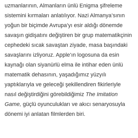
uzmanlarının, Almanların ünlü Enigma şifreleme
sistemini kırmaları anlatılıyor. Nazi Almanya’sının
yoğun bir biçimde Avrupa’yı esir aldığı dönemde
savaşın gidişatını değiştiren bir grup matematikçinin
cephedeki sıcak savaştan ziyade, masa başındaki
savaşlarını izliyoruz. Apple’ın logosuna da esin
kaynağı olan siyanürlü elma ile intihar eden ünlü
matematik dehasının, yaşadığımız yüzyılı
yaptıklarıyla ve geleceği şekillendiren fikirleriyle
nasıl değiştirdiğini görebildiğimiz
The Imitation
Game,
güçlü oyunculukları ve akıcı senaryosuyla
dönemi iyi anlatan filmlerden biri.