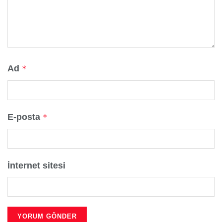
Ad
*
E-posta
*
İnternet sitesi