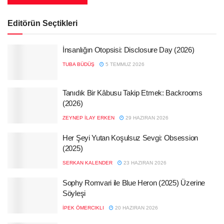
Editörün Seçtikleri
İnsanlığın Otopsisi: Disclosure Day (2026)
TUBA BÜDÜŞ
5 TEMMUZ 2026
Tanıdık Bir Kâbusu Takip Etmek: Backrooms
(2026)
ZEYNEP İLAY ERKEN
29 HAZIRAN 2026
Her Şeyi Yutan Koşulsuz Sevgi: Obsession
(2025)
SERKAN KALENDER
23 HAZIRAN 2026
Sophy Romvari ile Blue Heron (2025) Üzerine
Söyleşi
İPEK ÖMERCIKLI
20 HAZIRAN 2026