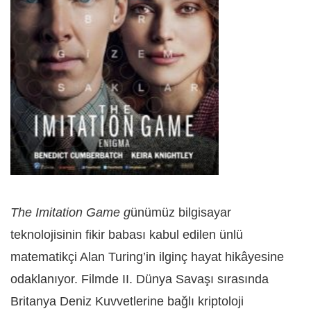
The Imitation Game g
ünümüz bilgisayar
teknolojisinin fikir babası kabul edilen ünlü
matematikçi Alan Turing’in ilginç hayat hikâyesine
odaklanıyor. Filmde
II. Dünya Savaşı sırasında
Britanya Deniz Kuvvetlerine bağlı kriptoloji