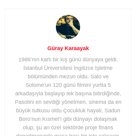
Güray Karaayak
1986’nın karlı bir kış günü dünyaya geldi.
İstanbul Üniversitesi İngilizce İşletme
bölümünden mezun oldu. Salo ve
Solome’un 120 günü filmini yurtta 5
arkadaşıyla başlayıp tek başına bitirdiğinde,
Pasolini en sevdiği yönetmen, sinema da en
büyük tutkusu oldu.Çocukluk hayali, Sadun
Boro’nun Kısmet’i gibi dünyayı dolaşmak
olup, şu an özel sektörde proje finans
departmanında masa başı bir işte çalışıyor.