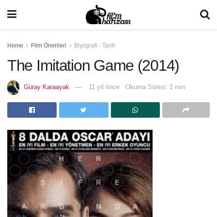
Home
Film Önerileri
Biyografi - Tarih
The Imitation Game (2014)
Güray Karaayak
11 yıl önce
Okuma Süresi: 1 min