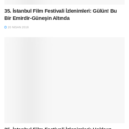
35. İstanbul Film Festivali İzlenimleri: Gülün! Bu
Bir Emirdir-Güneşin Altında
20 NISAN 2016