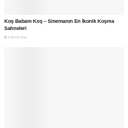
Koş Babam Koş – Sinemanın En İkonik Koşma
Sahneleri
5 MAYIS 2016