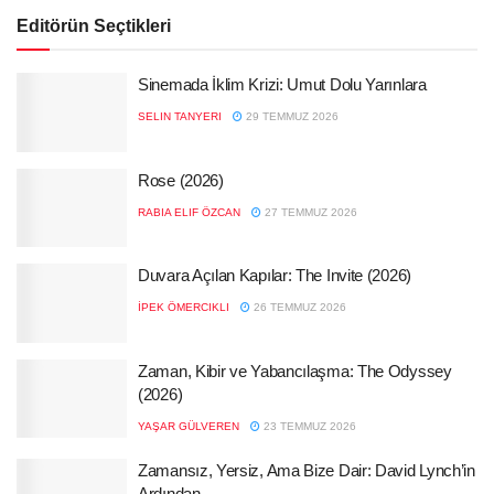
Editörün Seçtikleri
Sinemada İklim Krizi: Umut Dolu Yarınlara
SELIN TANYERI
29 TEMMUZ 2026
Rose (2026)
RABIA ELIF ÖZCAN
27 TEMMUZ 2026
Duvara Açılan Kapılar: The Invite (2026)
İPEK ÖMERCIKLI
26 TEMMUZ 2026
Zaman, Kibir ve Yabancılaşma: The Odyssey
(2026)
YAŞAR GÜLVEREN
23 TEMMUZ 2026
Zamansız, Yersiz, Ama Bize Dair: David Lynch’in
Ardından