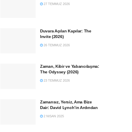
27 TEMMUZ 2026
Duvara Açılan Kapılar: The
Invite (2026)
26 TEMMUZ 2026
Zaman, Kibir ve Yabancılaşma:
The Odyssey (2026)
23 TEMMUZ 2026
Zamansız, Yersiz, Ama Bize
Dair: David Lynch’in Ardından
2 NISAN 2025