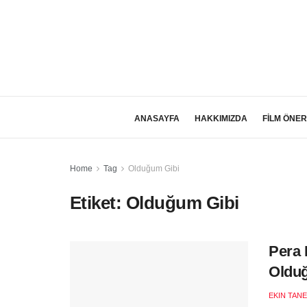
ANASAYFA
HAKKIMIZDA
FİLM ÖNER
Home
Tag
Olduğum Gibi
Etiket:
Olduğum Gibi
Pera 
Oldu
EKIN TANE