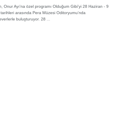
m, Onur Ayı'na özel programı Olduğum Gibi'yi 28 Haziran - 9
arihleri arasında Pera Müzesi Oditoryumu’nda
erlerle buluşturuyor. 28 ...