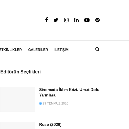
ETKİNLİKLER
GALERİLER
İLETİŞİM
Editörün Seçtikleri
Sinemada İklim Krizi: Umut Dolu
Yarınlara
29 TEMMUZ 2026
Rose (2026)